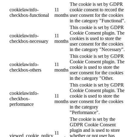
The cookie is set by GDPR
cookielawinfo-
11
cookie consent to record the
checkbox-functional
months
user consent for the cookies
in the category "Functional".
This cookie is set by GDPR
Cookie Consent plugin. The
cookielawinfo-
11
cookies is used to store the
checkbox-necessary
months
user consent for the cookies
in the category "Necessary".
This cookie is set by GDPR
Cookie Consent plugin. The
cookielawinfo-
11
cookie is used to store the
checkbox-others
months
user consent for the cookies
in the category "Other.
This cookie is set by GDPR
Cookie Consent plugin. The
cookielawinfo-
11
cookie is used to store the
checkbox-
months
user consent for the cookies
performance
in the category
"Performance".
The cookie is set by the
GDPR Cookie Consent
plugin and is used to store
11
viewed_cookie_policy
whether or not user has