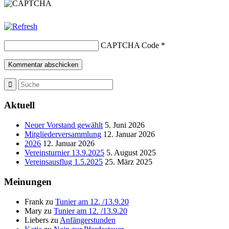
CAPTCHA Code
*
Aktuell
Neuer Vorstand gewählt
5. Juni 2026
Mitgliederversammlung
12. Januar 2026
2026
12. Januar 2026
Vereinsturnier 13.9.2025
5. August 2025
Vereinsausflug 1.5.2025
25. März 2025
Meinungen
Frank
zu
Tunier am 12. /13.9.20
Mary
zu
Tunier am 12. /13.9.20
Liebers
zu
Anfängerstunden