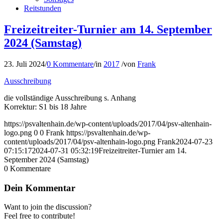
Reitstunden
Freizeitreiter-Turnier am 14. September
2024 (Samstag)
23. Juli 2024
/
0 Kommentare
/
in
2017
/
von
Frank
Ausschreibung
die vollständige Ausschreibung s. Anhang
Korrektur: S1 bis 18 Jahre
https://psvaltenhain.de/wp-content/uploads/2017/04/psv-altenhain-
logo.png
0
0
Frank
https://psvaltenhain.de/wp-
content/uploads/2017/04/psv-altenhain-logo.png
Frank
2024-07-23
07:15:17
2024-07-31 05:32:19
Freizeitreiter-Turnier am 14.
September 2024 (Samstag)
0
Kommentare
Dein Kommentar
Want to join the discussion?
Feel free to contribute!