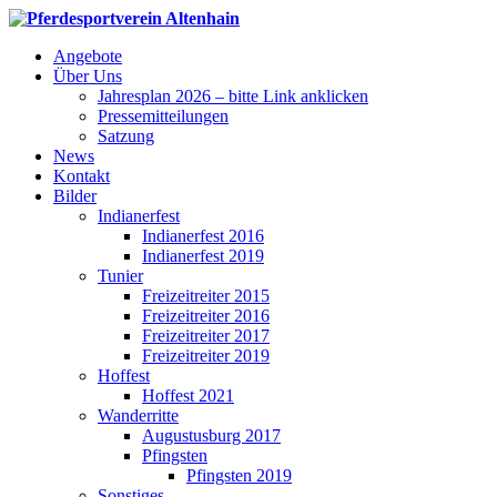
Angebote
Über Uns
Jahresplan 2026 – bitte Link anklicken
Pressemitteilungen
Satzung
News
Kontakt
Bilder
Indianerfest
Indianerfest 2016
Indianerfest 2019
Tunier
Freizeitreiter 2015
Freizeitreiter 2016
Freizeitreiter 2017
Freizeitreiter 2019
Hoffest
Hoffest 2021
Wanderritte
Augustusburg 2017
Pfingsten
Pfingsten 2019
Sonstiges