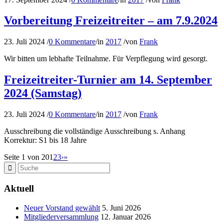
Vorbereitung Freizeitreiter – am 7.9.2024
23. Juli 2024
/
0 Kommentare
/
in
2017
/
von
Frank
Wir bitten um lebhafte Teilnahme. Für Verpflegung wird gesorgt.
Freizeitreiter-Turnier am 14. September
2024 (Samstag)
23. Juli 2024
/
0 Kommentare
/
in
2017
/
von
Frank
Ausschreibung die vollständige Ausschreibung s. Anhang
Korrektur: S1 bis 18 Jahre
Seite 1 von 20
1
2
3
›
»
Aktuell
Neuer Vorstand gewählt
5. Juni 2026
Mitgliederversammlung
12. Januar 2026