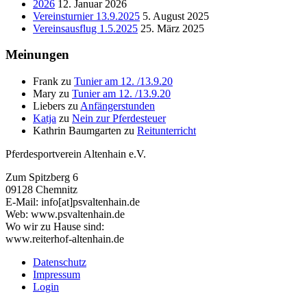
2026
12. Januar 2026
Vereinsturnier 13.9.2025
5. August 2025
Vereinsausflug 1.5.2025
25. März 2025
Meinungen
Frank
zu
Tunier am 12. /13.9.20
Mary
zu
Tunier am 12. /13.9.20
Liebers
zu
Anfängerstunden
Katja
zu
Nein zur Pferdesteuer
Kathrin Baumgarten
zu
Reitunterricht
Pferdesportverein Altenhain e.V.
Zum Spitzberg 6
09128 Chemnitz
E-Mail: info[at]psvaltenhain.de
Web: www.psvaltenhain.de
Wo wir zu Hause sind:
www.reiterhof-altenhain.de
Datenschutz
Impressum
Login