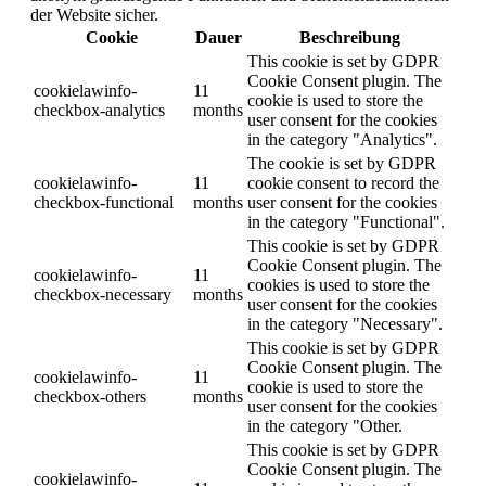
der Website sicher.
Cookie
Dauer
Beschreibung
This cookie is set by GDPR
Cookie Consent plugin. The
cookielawinfo-
11
cookie is used to store the
checkbox-analytics
months
user consent for the cookies
in the category "Analytics".
The cookie is set by GDPR
cookielawinfo-
11
cookie consent to record the
checkbox-functional
months
user consent for the cookies
in the category "Functional".
This cookie is set by GDPR
Cookie Consent plugin. The
cookielawinfo-
11
cookies is used to store the
checkbox-necessary
months
user consent for the cookies
in the category "Necessary".
This cookie is set by GDPR
Cookie Consent plugin. The
cookielawinfo-
11
cookie is used to store the
checkbox-others
months
user consent for the cookies
in the category "Other.
This cookie is set by GDPR
Cookie Consent plugin. The
cookielawinfo-