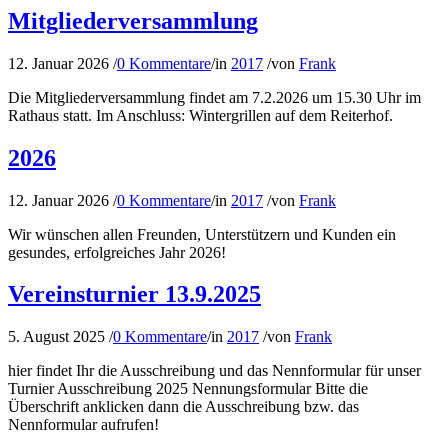
Mitgliederversammlung
12. Januar 2026
/
0 Kommentare
/
in
2017
/
von
Frank
Die Mitgliederversammlung findet am 7.2.2026 um 15.30 Uhr im
Rathaus statt. Im Anschluss: Wintergrillen auf dem Reiterhof.
2026
12. Januar 2026
/
0 Kommentare
/
in
2017
/
von
Frank
Wir wünschen allen Freunden, Unterstützern und Kunden ein
gesundes, erfolgreiches Jahr 2026!
Vereinsturnier 13.9.2025
5. August 2025
/
0 Kommentare
/
in
2017
/
von
Frank
hier findet Ihr die Ausschreibung und das Nennformular für unser
Turnier Ausschreibung 2025 Nennungsformular Bitte die
Überschrift anklicken dann die Ausschreibung bzw. das
Nennformular aufrufen!