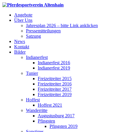
Angebote
Über Uns
Jahresplan 2026 – bitte Link anklicken
Pressemitteilungen
Satzung
News
Kontakt
Bilder
Indianerfest
Indianerfest 2016
Indianerfest 2019
Tunier
Freizeitreiter 2015
Freizeitreiter 2016
Freizeitreiter 2017
Freizeitreiter 2019
Hoffest
Hoffest 2021
Wanderritte
Augustusburg 2017
Pfingsten
Pfingsten 2019
Sonstiges