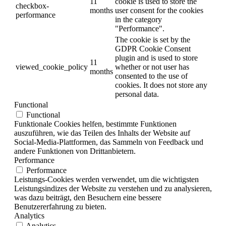
11
cookie is used to store the
checkbox-
months
user consent for the cookies
performance
in the category
"Performance".
The cookie is set by the
GDPR Cookie Consent
plugin and is used to store
11
viewed_cookie_policy
whether or not user has
months
consented to the use of
cookies. It does not store any
personal data.
Functional
Functional
Funktionale Cookies helfen, bestimmte Funktionen
auszuführen, wie das Teilen des Inhalts der Website auf
Social-Media-Plattformen, das Sammeln von Feedback und
andere Funktionen von Drittanbietern.
Performance
Performance
Leistungs-Cookies werden verwendet, um die wichtigsten
Leistungsindizes der Website zu verstehen und zu analysieren,
was dazu beiträgt, den Besuchern eine bessere
Benutzererfahrung zu bieten.
Analytics
Analytics