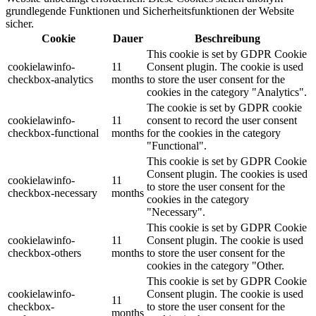
grundlegende Funktionen und Sicherheitsfunktionen der Website
sicher.
Cookie
Dauer
Beschreibung
This cookie is set by GDPR Cookie
cookielawinfo-
11
Consent plugin. The cookie is used
checkbox-analytics
months
to store the user consent for the
cookies in the category "Analytics".
The cookie is set by GDPR cookie
cookielawinfo-
11
consent to record the user consent
checkbox-functional
months
for the cookies in the category
"Functional".
This cookie is set by GDPR Cookie
Consent plugin. The cookies is used
cookielawinfo-
11
to store the user consent for the
checkbox-necessary
months
cookies in the category
"Necessary".
This cookie is set by GDPR Cookie
cookielawinfo-
11
Consent plugin. The cookie is used
checkbox-others
months
to store the user consent for the
cookies in the category "Other.
This cookie is set by GDPR Cookie
cookielawinfo-
Consent plugin. The cookie is used
11
checkbox-
to store the user consent for the
months