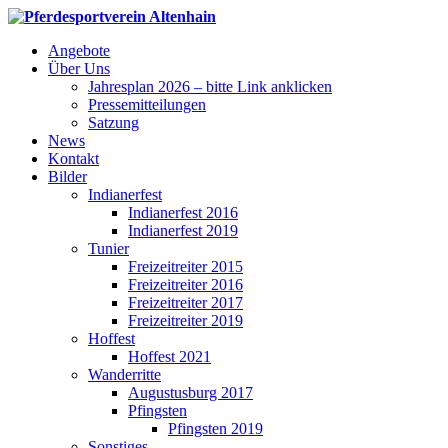
Angebote
Über Uns
Jahresplan 2026 – bitte Link anklicken
Pressemitteilungen
Satzung
News
Kontakt
Bilder
Indianerfest
Indianerfest 2016
Indianerfest 2019
Tunier
Freizeitreiter 2015
Freizeitreiter 2016
Freizeitreiter 2017
Freizeitreiter 2019
Hoffest
Hoffest 2021
Wanderritte
Augustusburg 2017
Pfingsten
Pfingsten 2019
Sonstiges