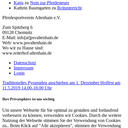
Katja
zu
Nein zur Pferdesteuer
Kathrin Baumgarten
zu
Reitunterricht
Pferdesportverein Altenhain e.V.
Zum Spitzberg 6
09128 Chemnitz
E-Mail: info[at]psvaltenhain.de
Web: www.psvaltenhain.de
Wo wir zu Hause sind:
www.reiterhof-altenhain.de
Datenschutz
Impressum
Login
Traditionelles Pyramiden anschieben am 1. Dezember
Hoffest am
11.5.2019 14.00-18.00 Uhr
Ihre Privatsphäre ist uns wichtig
Um unsere Webseite für Sie optimal zu gestalten und fortlaufend
verbessern zu können, verwenden wir Cookies. Durch die weitere
Nutzung der Webseite stimmen Sie der Verwendung von Cookies
zu.. Beim Klick auf “Alle akzeptieren”, stimmen der Verwendung