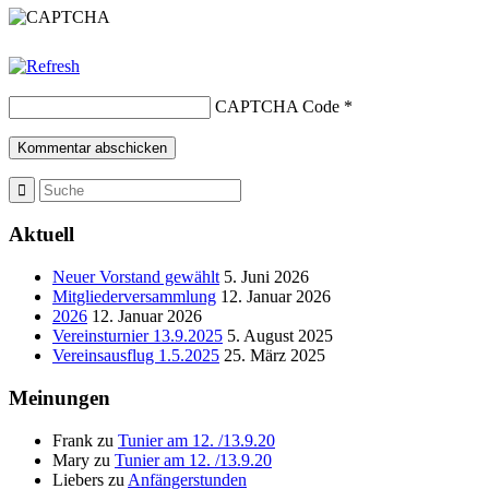
CAPTCHA Code
*
Aktuell
Neuer Vorstand gewählt
5. Juni 2026
Mitgliederversammlung
12. Januar 2026
2026
12. Januar 2026
Vereinsturnier 13.9.2025
5. August 2025
Vereinsausflug 1.5.2025
25. März 2025
Meinungen
Frank
zu
Tunier am 12. /13.9.20
Mary
zu
Tunier am 12. /13.9.20
Liebers
zu
Anfängerstunden