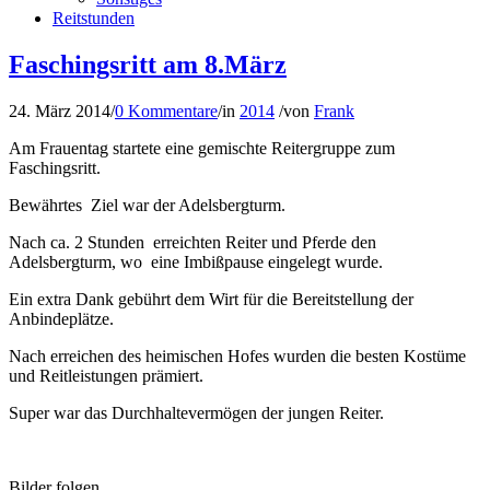
Reitstunden
Faschingsritt am 8.März
24. März 2014
/
0 Kommentare
/
in
2014
/
von
Frank
Am Frauentag startete eine gemischte Reitergruppe zum
Faschingsritt.
Bewährtes Ziel war der Adelsbergturm.
Nach ca. 2 Stunden erreichten Reiter und Pferde den
Adelsbergturm, wo eine Imbißpause eingelegt wurde.
Ein extra Dank gebührt dem Wirt für die Bereitstellung der
Anbindeplätze.
Nach erreichen des heimischen Hofes wurden die besten Kostüme
und Reitleistungen prämiert.
Super war das Durchhaltevermögen der jungen Reiter.
Bilder folgen