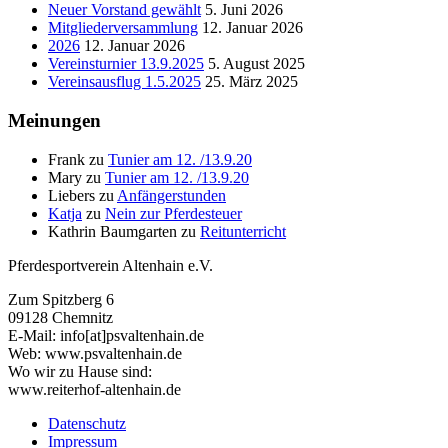
Neuer Vorstand gewählt
5. Juni 2026
Mitgliederversammlung
12. Januar 2026
2026
12. Januar 2026
Vereinsturnier 13.9.2025
5. August 2025
Vereinsausflug 1.5.2025
25. März 2025
Meinungen
Frank
zu
Tunier am 12. /13.9.20
Mary
zu
Tunier am 12. /13.9.20
Liebers
zu
Anfängerstunden
Katja
zu
Nein zur Pferdesteuer
Kathrin Baumgarten
zu
Reitunterricht
Pferdesportverein Altenhain e.V.
Zum Spitzberg 6
09128 Chemnitz
E-Mail: info[at]psvaltenhain.de
Web: www.psvaltenhain.de
Wo wir zu Hause sind:
www.reiterhof-altenhain.de
Datenschutz
Impressum