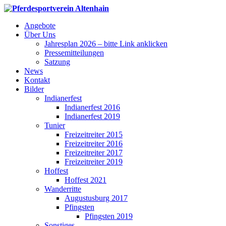
Angebote
Über Uns
Jahresplan 2026 – bitte Link anklicken
Pressemitteilungen
Satzung
News
Kontakt
Bilder
Indianerfest
Indianerfest 2016
Indianerfest 2019
Tunier
Freizeitreiter 2015
Freizeitreiter 2016
Freizeitreiter 2017
Freizeitreiter 2019
Hoffest
Hoffest 2021
Wanderritte
Augustusburg 2017
Pfingsten
Pfingsten 2019
Sonstiges