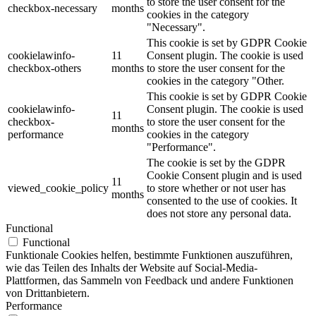
to store the user consent for the
checkbox-necessary
months
cookies in the category
"Necessary".
This cookie is set by GDPR Cookie
cookielawinfo-
11
Consent plugin. The cookie is used
checkbox-others
months
to store the user consent for the
cookies in the category "Other.
This cookie is set by GDPR Cookie
cookielawinfo-
Consent plugin. The cookie is used
11
checkbox-
to store the user consent for the
months
performance
cookies in the category
"Performance".
The cookie is set by the GDPR
Cookie Consent plugin and is used
11
viewed_cookie_policy
to store whether or not user has
months
consented to the use of cookies. It
does not store any personal data.
Functional
Functional
Funktionale Cookies helfen, bestimmte Funktionen auszuführen,
wie das Teilen des Inhalts der Website auf Social-Media-
Plattformen, das Sammeln von Feedback und andere Funktionen
von Drittanbietern.
Performance