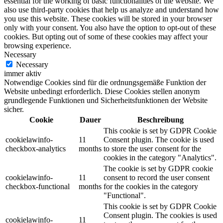
essential for the working of basic functionalities of the website. We
also use third-party cookies that help us analyze and understand how
you use this website. These cookies will be stored in your browser
only with your consent. You also have the option to opt-out of these
cookies. But opting out of some of these cookies may affect your
browsing experience.
Necessary
Necessary
immer aktiv
Notwendige Cookies sind für die ordnungsgemäße Funktion der
Website unbedingt erforderlich. Diese Cookies stellen anonym
grundlegende Funktionen und Sicherheitsfunktionen der Website
sicher.
Cookie
Dauer
Beschreibung
This cookie is set by GDPR Cookie
cookielawinfo-
11
Consent plugin. The cookie is used
checkbox-analytics
months
to store the user consent for the
cookies in the category "Analytics".
The cookie is set by GDPR cookie
cookielawinfo-
11
consent to record the user consent
checkbox-functional
months
for the cookies in the category
"Functional".
This cookie is set by GDPR Cookie
Consent plugin. The cookies is used
cookielawinfo-
11