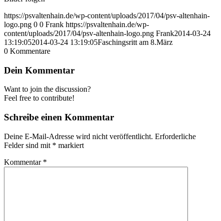
https://psvaltenhain.de/wp-content/uploads/2017/04/psv-altenhain-
logo.png
0
0
Frank
https://psvaltenhain.de/wp-
content/uploads/2017/04/psv-altenhain-logo.png
Frank
2014-03-24
13:19:05
2014-03-24 13:19:05
Faschingsritt am 8.März
0
Kommentare
Dein Kommentar
Want to join the discussion?
Feel free to contribute!
Schreibe einen Kommentar
Deine E-Mail-Adresse wird nicht veröffentlicht.
Erforderliche
Felder sind mit
*
markiert
Kommentar
*