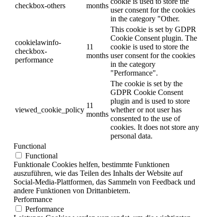
cookie is used to store the
checkbox-others
months
user consent for the cookies
in the category "Other.
This cookie is set by GDPR
Cookie Consent plugin. The
cookielawinfo-
11
cookie is used to store the
checkbox-
months
user consent for the cookies
performance
in the category
"Performance".
The cookie is set by the
GDPR Cookie Consent
plugin and is used to store
11
viewed_cookie_policy
whether or not user has
months
consented to the use of
cookies. It does not store any
personal data.
Functional
Functional
Funktionale Cookies helfen, bestimmte Funktionen
auszuführen, wie das Teilen des Inhalts der Website auf
Social-Media-Plattformen, das Sammeln von Feedback und
andere Funktionen von Drittanbietern.
Performance
Performance