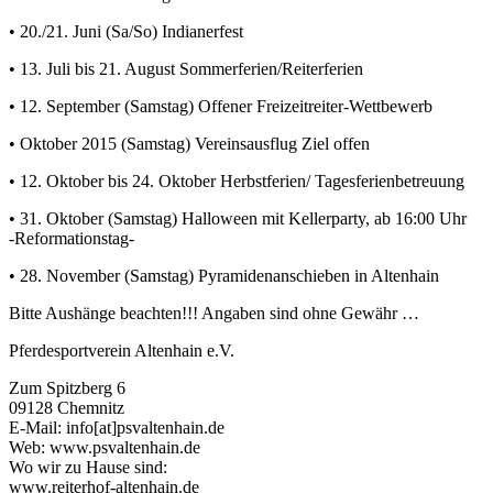
• 20./21. Juni (Sa/So) Indianerfest
• 13. Juli bis 21. August Sommerferien/Reiterferien
• 12. September (Samstag) Offener Freizeitreiter-Wettbewerb
• Oktober 2015 (Samstag) Vereinsausflug Ziel offen
• 12. Oktober bis 24. Oktober Herbstferien/ Tagesferienbetreuung
• 31. Oktober (Samstag) Halloween mit Kellerparty, ab 16:00 Uhr
-Reformationstag-
• 28. November (Samstag) Pyramidenanschieben in Altenhain
Bitte Aushänge beachten!!! Angaben sind ohne Gewähr …
Pferdesportverein Altenhain e.V.
Zum Spitzberg 6
09128 Chemnitz
E-Mail: info[at]psvaltenhain.de
Web: www.psvaltenhain.de
Wo wir zu Hause sind:
www.reiterhof-altenhain.de