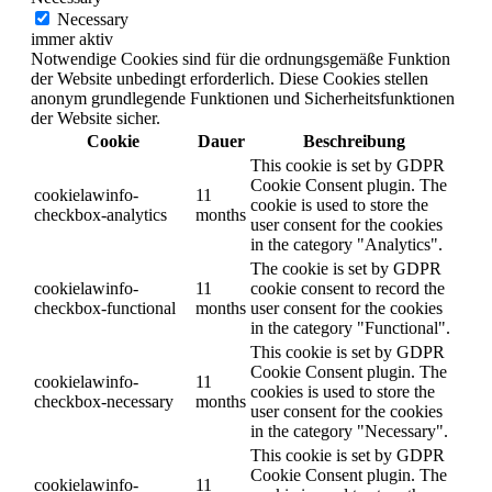
Necessary
immer aktiv
Notwendige Cookies sind für die ordnungsgemäße Funktion
der Website unbedingt erforderlich. Diese Cookies stellen
anonym grundlegende Funktionen und Sicherheitsfunktionen
der Website sicher.
Cookie
Dauer
Beschreibung
This cookie is set by GDPR
Cookie Consent plugin. The
cookielawinfo-
11
cookie is used to store the
checkbox-analytics
months
user consent for the cookies
in the category "Analytics".
The cookie is set by GDPR
cookielawinfo-
11
cookie consent to record the
checkbox-functional
months
user consent for the cookies
in the category "Functional".
This cookie is set by GDPR
Cookie Consent plugin. The
cookielawinfo-
11
cookies is used to store the
checkbox-necessary
months
user consent for the cookies
in the category "Necessary".
This cookie is set by GDPR
Cookie Consent plugin. The
cookielawinfo-
11