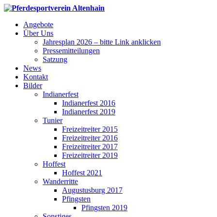
Angebote
Über Uns
Jahresplan 2026 – bitte Link anklicken
Pressemitteilungen
Satzung
News
Kontakt
Bilder
Indianerfest
Indianerfest 2016
Indianerfest 2019
Tunier
Freizeitreiter 2015
Freizeitreiter 2016
Freizeitreiter 2017
Freizeitreiter 2019
Hoffest
Hoffest 2021
Wanderritte
Augustusburg 2017
Pfingsten
Pfingsten 2019
Sonstiges