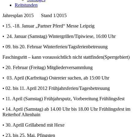
Reitstunden
Jahresplan 2015 Stand 1/2015
• 15. -18. Januar „Partner Pferd“ Messe Leipzig
• 24. Januar (Samstag) Wintergrillen/Tipiwiese, 16:00 Uhr
• 09. bis 20. Februar Winterferien/Tagsferienbetreuung
Faschingsritt – kann voraussichtlich nicht stattfinden(Sperrgebiert)
• 20. Februar (Freitag) Mitgliederversammlung
• 03. April (Karfreitag) Ostereier suchen, ab 15:00 Uhr
• 02. bis 11. April 2012 Frühjahrsferien/Tagesbetreuung
• 11. April (Samstag) Frühjahrsputz, Vorbereitung Frühlingsfest
• 14. April (Samstag) ab 14.00 Uhr bis 18.00 Uhr Frühlingsfest im
Reiterhof Altenhain
• 30. Aprill Grillabend mit Hexe
• 23. bis 25. Mai. Pfingsten